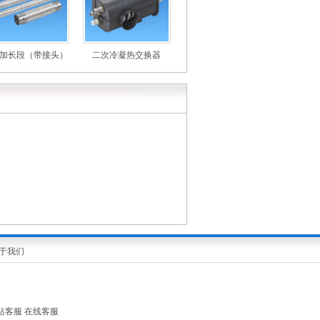
加长段（带接头）
二次冷凝热交换器
于我们
站客服
在线客服