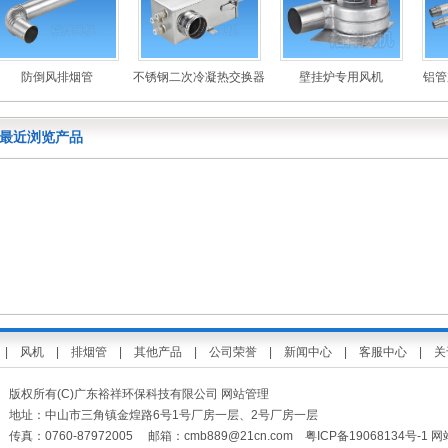
防倒风排烟管
不锈钢二次冷凝热交换器
壁挂炉专用风机
铝管
最近浏览产品
|
风机
|
排烟管
|
其他产品
|
公司荣誉
|
新闻中心
|
客服中心
|
关
版权所有(C)广东裕祥环保科技有限公司
网站管理
地址：中山市三角镇金煌路6号1号厂房一层、2号厂房一层
投影灯厂家
传真：0760-87972005 邮箱：
cmb889@21cn.com
粤ICP备19068134号-1
网