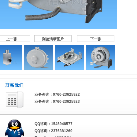
上一张
浏览清晰图片
下一张
业务咨询：0760-23625922
业务咨询：0760-23625923
QQ咨询：1545948577
QQ咨询：2376381260