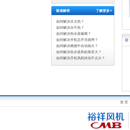
疑难解答
了解更多
·
如何解决水太热？
·
如何解决水不热？
·
如何解决热水器爆燃？
·
如何解决开机总开关跳闸？
·
如何解决燃烧中自动熄火？
·
如何解决热水器风机噪音大？
·
如何解决开机风机转动不点火？
首 页