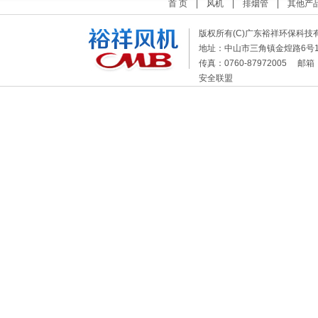
首 页
|
风机
|
排烟管
|
其他产
版权所有(C)广东裕祥环保科技
地址：中山市三角镇金煌路6
传真：0760-87972005 邮箱
安全联盟