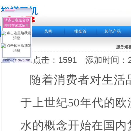
请点击客服名称
即时交谈或留言
首 页
风机
排烟管
其他产品
服务短
点击：1591 添加时间：201
随着消费者对生活
于上世纪50年代的
水的概念开始在国内