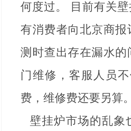
何度过。 目前有关
有消费者向北京商报
测时查出存在漏水的
门维修，客服人员不
费，维修费还要另算
壁挂炉市场的乱象