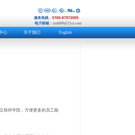
服务热线
：
0760-87972005
电子邮箱
：
cmb889@21cn.com
中心
关于我们
English
立裕祥学院，方便更多的员工能