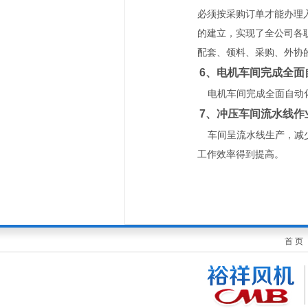
必须按采购订单才能办理
的建立，实现了全公司各
配套、领料、采购、外协
6、电机车间完成全面
电机车间完成全面自动
7、冲压车间流水线作
车间呈流水线生产，减少
工作效率得到提高。
首 页