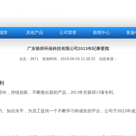
烟管
其他产品
公司荣誉
新闻中心
客服
广东裕祥环保科技有限公司2013年纪事要闻
点击：3671 添加时间：2019-06-03 11:38:32 信息来源：
利
导向，持续创新，不断推出新的产品，
年共获得
项专利。
2013
13
、知识水平，为员工提供一个不断学习和成长的平台，公司于
2013
年成