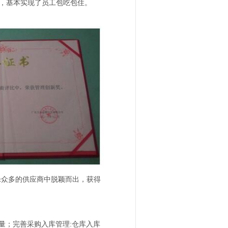
，基本实现了员工包吃包住。
乐众多的供应商中脱颖而出，获得
量；完善采购入库管理
:
仓库入库