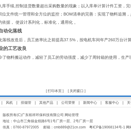
入库手续
,
控制送货数量超出采购数量的现象；以入库单计算计件工资，完
职位文件统一管理和全方位的监控；
BOM
清单的完善：实现了物料追溯，
的依据，
使设计系列化，标准化，通用化 。
自动化落线
化落线改造后，员工效率比之前提高
37.5%
，按电机车间年产
260
万台计
业的工艺改良
了物料搬运动作，减轻了员工的劳动强度，减少了周转箱的使用，生产
[
打印本页
] [
关闭窗口
]
|
风机
|
排烟管
|
其他产品
|
公司荣誉
|
新闻中心
|
客服中心
|
关
版权所有(C)广东裕祥环保科技有限公司
网站管理
地址：中山市三角镇金煌路6号1号厂房一层、2号厂房一层
投影灯厂家
传真：0760-87972005 邮箱：
cmb889@21cn.com
粤ICP备19068134号-1
网