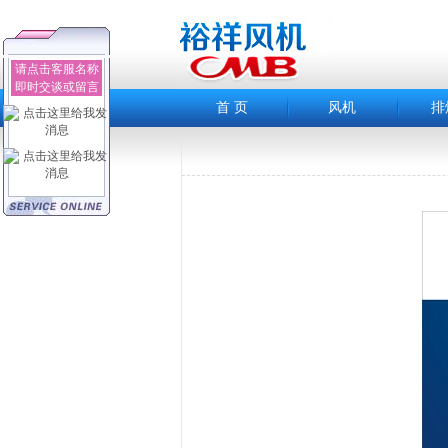
请点击客服名称
即时交谈或留言
首 页
风机
排