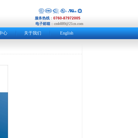
服务热线
：
0760-87972005
电子邮箱
：
cmb889@21cn.com
中心
关于我们
English